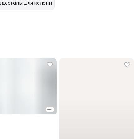
едесталы для колонн