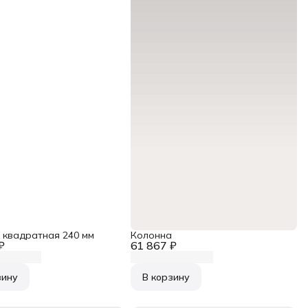
 квадратная 240 мм
Колонна
₽
61 867 ₽
зину
В корзину