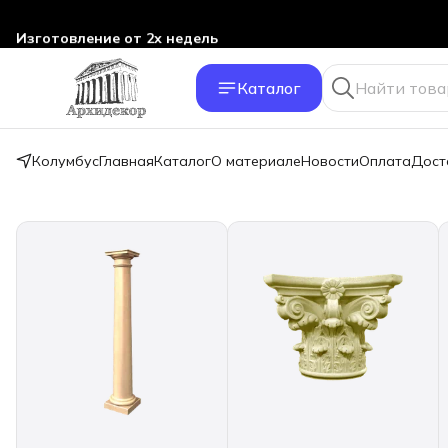
Изготовление от 2х недель
Каталог
Колумбус
Главная
Каталог
О материале
Новости
Оплата
Дост