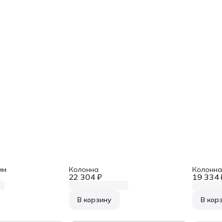
мм
Колонна
Колонна
22 304 ₽
19 334 
В корзину
В кор