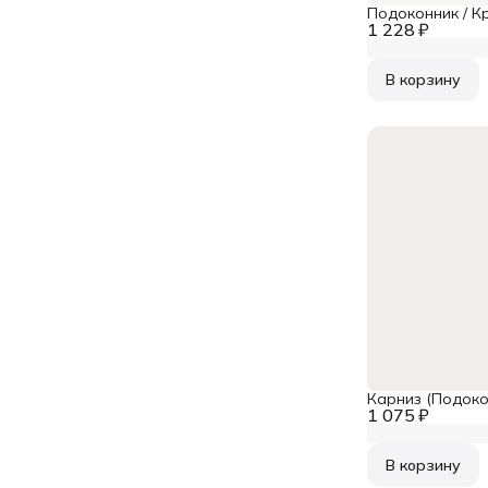
Подоконник / К
1 228 ₽
В корзину
Карниз (Подоко
1 075 ₽
В корзину