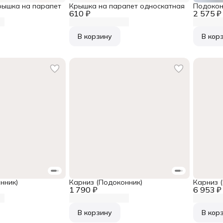
рышка на парапет
Крышка на парапет односкатная
Подокон
610 ₽
2 575 ₽
В корзину
В кор
нник)
Карниз (Подоконник)
Карниз 
1 790 ₽
6 953 ₽
В корзину
В кор