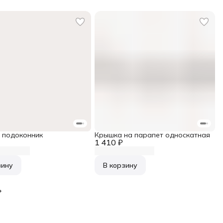
- подоконник
Крышка на парапет односкатная
1 410 ₽
зину
В корзину