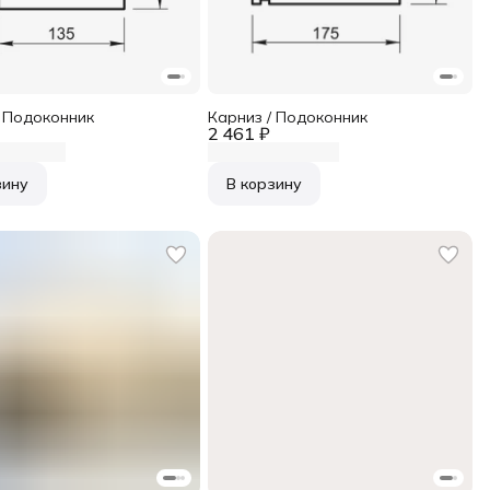
/ Подоконник
Карниз / Подоконник
2 461 ₽
зину
В корзину