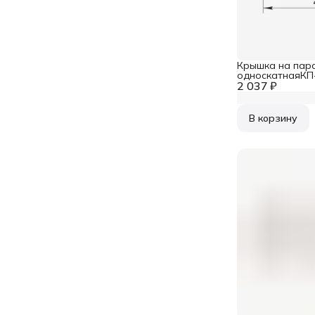
Крышка на пар
односкатнаяКП-
2 037 ₽
В корзину