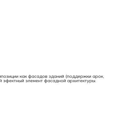
мпозиции как фасадов зданий (поддержки арок,
ый эфектный элемент фасадной архитектуры.