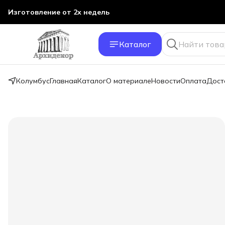
Изготовление от 2х недель
Каталог
Колумбус
Главная
Каталог
О материале
Новости
Оплата
Дост