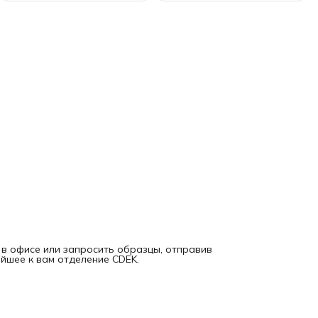
 в офисе или запросить образцы, отправив
айшее к вам отделение CDEK.