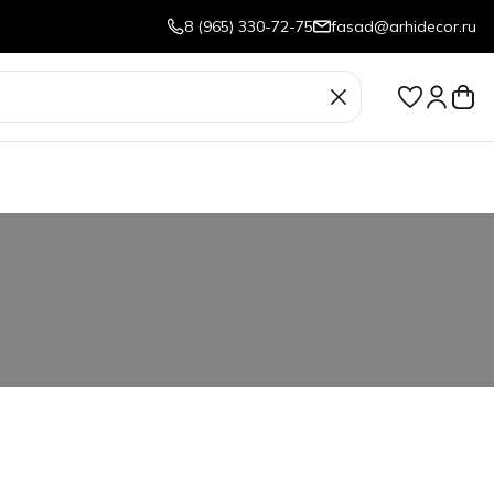
8 (965) 330-72-75
fasad@arhidecor.ru