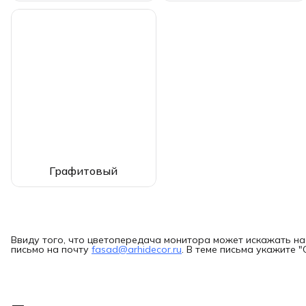
Графитовый
Ввиду того, что цветопередача монитора может искажать на
письмо на почту
fasad@arhidecor.ru
. В теме письма укажите 