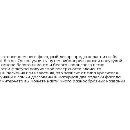
зготавливаем весь фасадный декор, представляет из себя
й бетон. Он получается путем вибропрессования полусухой
 основе белого цемента и белого кварцевого песка
 этом фактура получаемой поверхности элемента
й песчаник или известняк, это зависит от типа красителя,
лучший и самый долговечный материал для отделки фасада.
ах интернета вы можете найти много разнообразных названий