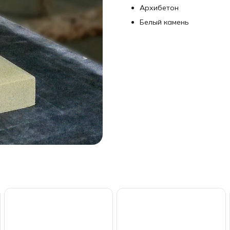
Архибетон
Белый камень