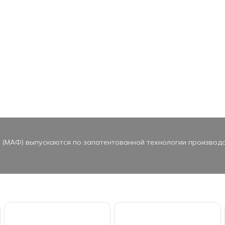
 (МАФ) выпускаются по запатентованной технологии производс