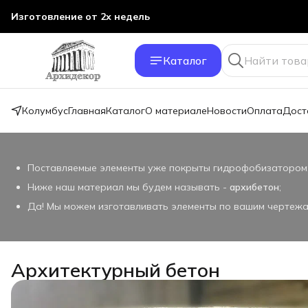
Изготовление от 2х недель
Каталог
Колумбус
Главная
Каталог
О материале
Новости
Оплата
Дост
Поставляемые элементы уже покрыты гидрофобизатором
Ниже наш материал мы будем называть -
архибетон
;
Да! Мы можем изготавливать элементы по вашим чертеж
Архитектурный бетон