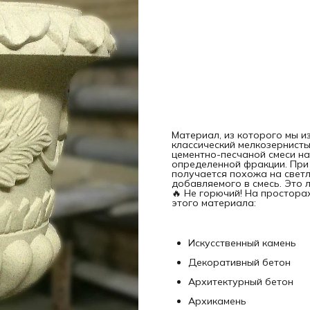
Материал, из которого мы и
классический мелкозернисты
цементно-песчаной смеси на
определенной фракции. При
получается похожа на светлы
добавляемого в смесь. Это 
🔥 Не горючий! На простор
этого материала:
Искусственный камень
Декоративный бетон
Архитектурный бетон
Архикамень