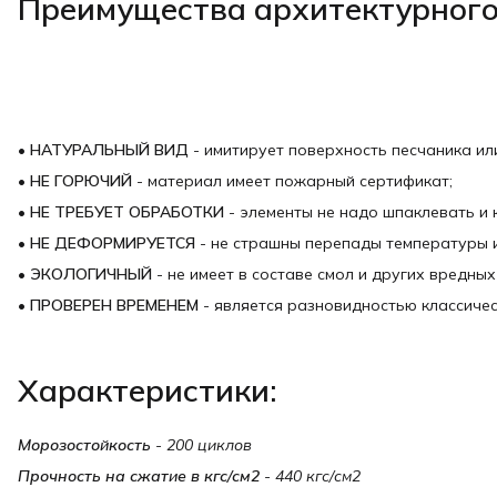
Преимущества архитектурного
• НАТУРАЛЬНЫЙ ВИД
- имитирует поверхность песчаника или
• НЕ ГОРЮЧИЙ
- материал имеет пожарный сертификат;
• НЕ ТРЕБУЕТ ОБРАБОТКИ
- элементы не надо шпаклевать и 
• НЕ ДЕФОРМИРУЕТСЯ
- не страшны перепады температуры и
• ЭКОЛОГИЧНЫЙ
- не имеет в составе смол и других вредных
• ПРОВЕРЕН ВРЕМЕНЕМ
- является разновидностью классичес
Характеристики:
Морозостойкость
- 200 циклов
Прочность на сжатие в кгс/см2
- 440 кгс/см2