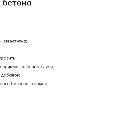
 бетона
 известняка;
красить;
 прямые солнечные лучи;
 добавок;
кого бетонного камня.