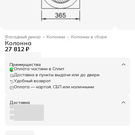
Фасадный декор
›
Колонны
›
Колонны в сборе
Главная
›
Весь архитектурный декор
›
Колонна
27 812 ₽
Преимущества
Оплата частями в Сплит
Доставка в пункты выдачи или до двери
Удобный возврат
Оплата — картой, СБП или наличными
Доставка