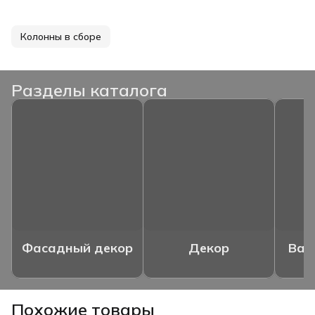
Колонны в сборе
Разделы каталога
Фасадный декор
Декор
Ваз
Похожие товары