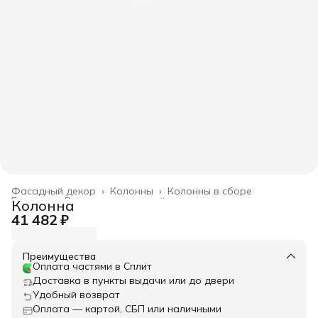
Фасадный декор
›
Колонны
›
Колонны в сборе
Главная
›
Весь архитектурный декор
›
Колонна
41 482 ₽
Преимущества
Оплата частями в Сплит
Доставка в пункты выдачи или до двери
Удобный возврат
Оплата — картой, СБП или наличными