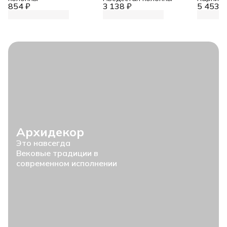
854 ₽
3 138 ₽
5 453 ₽
Архидекор
Это навсегда
Вековые традиции в
современном исполнении