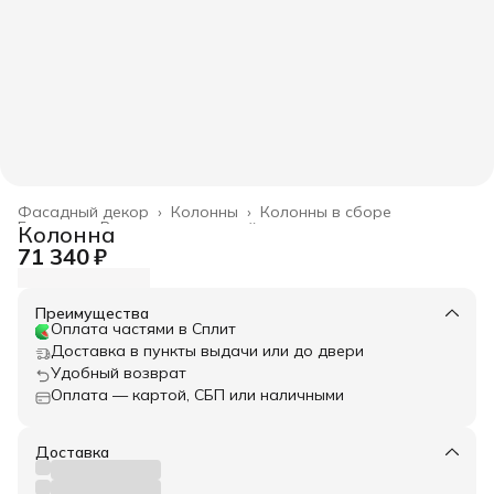
Фасадный декор
›
Колонны
›
Колонны в сборе
Главная
›
Весь архитектурный декор
›
Колонна
71 340 ₽
Преимущества
Оплата частями в Сплит
Доставка в пункты выдачи или до двери
Удобный возврат
Оплата — картой, СБП или наличными
Доставка