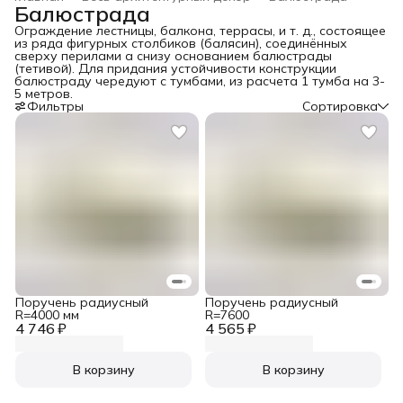
Балюстрада
Ограждение лестницы, балкона, террасы, и т. д., состоящее
из ряда фигурных столбиков (балясин), соединённых
сверху перилами а снизу основанием балюстрады
(тетивой). Для придания устойчивости конструкции
балюстраду чередуют с тумбами, из расчета 1 тумба на 3-
5 метров.
Фильтры
Сортировка
Поручень радиусный
Поручень радиусный
R=4000 мм
R=7600
4 746 ₽
4 565 ₽
В корзину
В корзину