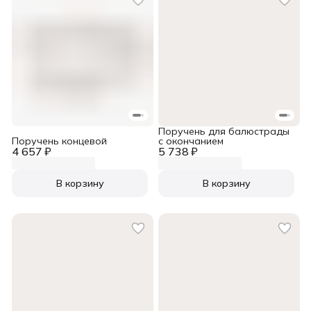
Поручень для балюстрады
Поручень концевой
c окончанием
4 657 ₽
5 738 ₽
В корзину
В корзину