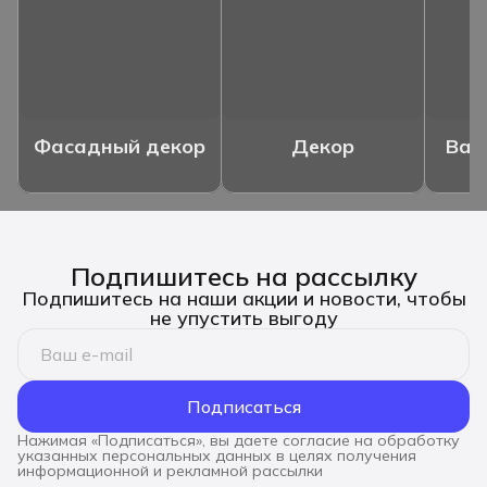
Фасадный декор
Декор
Ваз
Подпишитесь на рассылку
Подпишитесь на наши акции и новости, чтобы
не упустить выгоду
Подписаться
Нажимая «Подписаться», вы даете согласие на обработку
указанных персональных данных в целях получения
информационной и рекламной рассылки