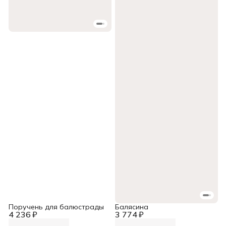
Поручень для балюстрады
Балясина
4 236 ₽
3 774 ₽