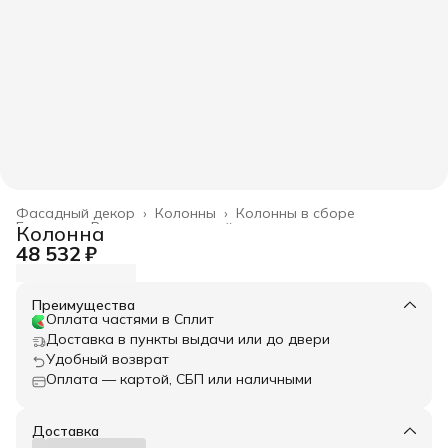
Фасадный декор
›
Колонны
›
Колонны в сборе
Главная
›
Весь архитектурный декор
›
Колонна
48 532 ₽
Преимущества
Оплата частями в Сплит
Доставка в пункты выдачи или до двери
Удобный возврат
Оплата — картой, СБП или наличными
Доставка