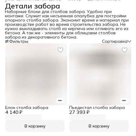
Главная
›
Детали забора
Наборные блоки для столбов забора. Удобно при
монтаже. Служит как несъемная опалубка для постройки
опорного столба забора. Экономит время и материал при
производстве работ во время строительства забора. Не
нужно выкладывать столб из кирпича или отливать его из
бетона. А так же - элементы для облицовки столбов
забора из декоративного бетона.
Фильтры
Сортировка
Блок столба забора
Пьедестал столба забора
4 140 ₽
27 393 ₽
В корзину
В корзину