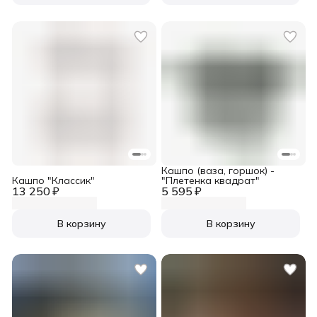
Кашпо (ваза, горшок) -
Кашпо "Классик"
"Плетенка квадрат"
13 250 ₽
5 595 ₽
В корзину
В корзину