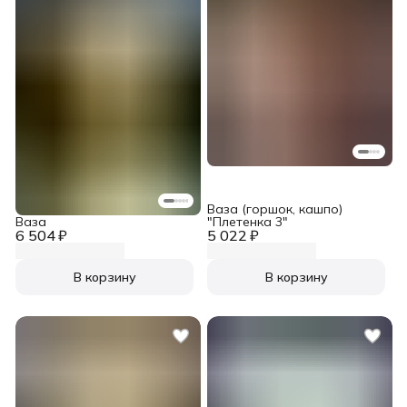
Ваза (горшок, кашпо)
Ваза
"Плетенка 3"
6 504 ₽
5 022 ₽
В корзину
В корзину