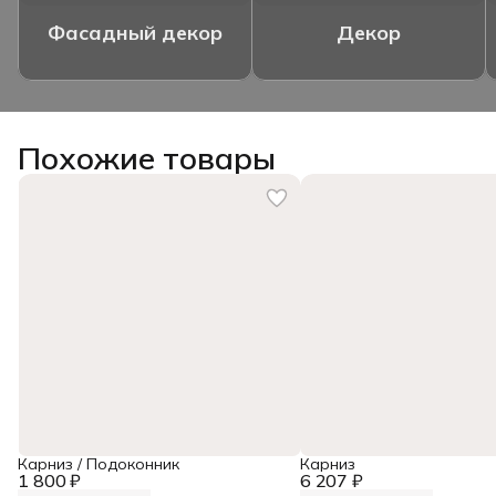
Фасадный декор
Декор
Похожие товары
Карниз / Подоконник
Карниз
1 800 ₽
6 207 ₽