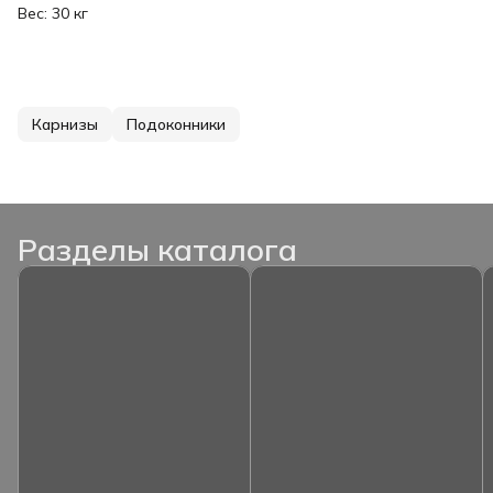
Вес: 30 кг
Карнизы
Подоконники
Разделы каталога