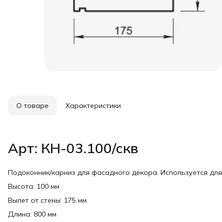
О товаре
Характеристики
Арт: КН-03.100/скв
Подоконник/карниз для фасадного декора. Используется дл
Высота: 100 мм
Вылет от стены: 175 мм
Длина: 800 мм