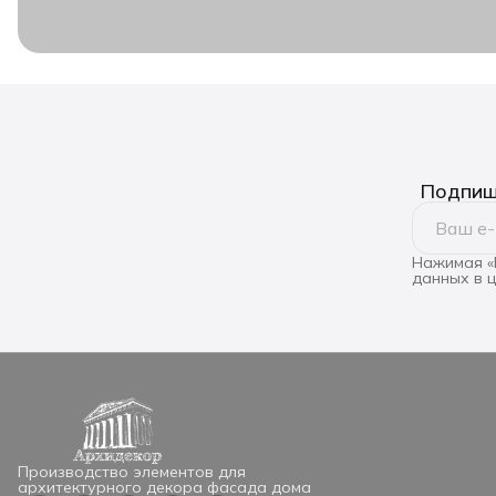
Подпиши
Нажимая «
данных в 
Производство элементов для
архитектурного декора фасада дома