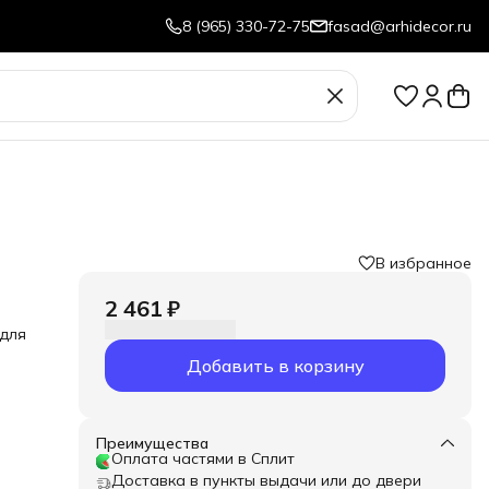
8 (965) 330-72-75
fasad@arhidecor.ru
В избранное
2 461 ₽
 для
Добавить в корзину
Преимущества
Оплата частями в Сплит
Доставка в пункты выдачи или до двери