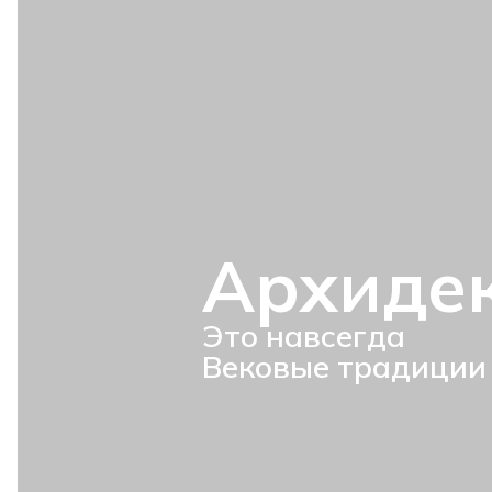
Архиде
Это навсегда
Вековые традиции