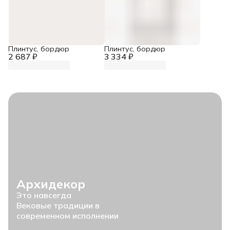
Плинтус, бордюр
Плинтус, бордюр
2 687 ₽
3 334 ₽
Архидекор
Это навсегда
Вековые традиции в
современном исполнении