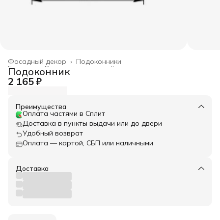
Фасадный декор
›
Подоконники
Главная
›
Весь архитектурный декор
›
Подоконник
2 165 ₽
Преимущества
Оплата частями в Сплит
Доставка в пункты выдачи или до двери
Удобный возврат
Оплата — картой, СБП или наличными
Доставка