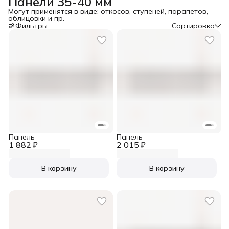
Панели 35-40 мм
Могут применятся в виде: откосов, ступеней, парапетов,
облицовки и пр.
Фильтры
Сортировка
Панель
Панель
1 882 ₽
2 015 ₽
В корзину
В корзину