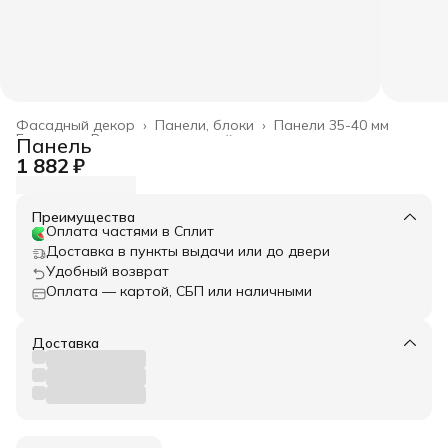
Фасадный декор
›
Панели, блоки
›
Панели 35-40 мм
Главная
›
Весь архитектурный декор
›
Панель
1 882 ₽
Преимущества
Оплата частями в Сплит
Доставка в пункты выдачи или до двери
Удобный возврат
Оплата — картой, СБП или наличными
Доставка