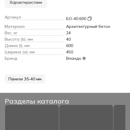
Характеристики
Артикул
БО-40.600
Материал
Архитектурный бетон
Вес, кг
24
Высота (b), мм
40
Длина (l), мм
600
Ширина (a), мм
450
Бренд
Вландо ®
Панели 35-40 мм
Разделы каталога