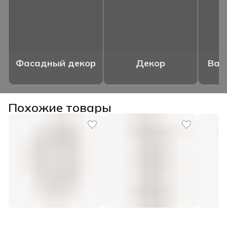
Фасадный декор
Декор
Ваз
Похожие товары