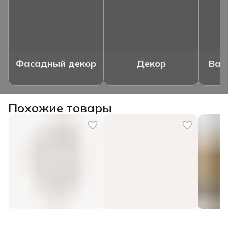
Фасадный декор
Декор
Ваз
Похожие товары