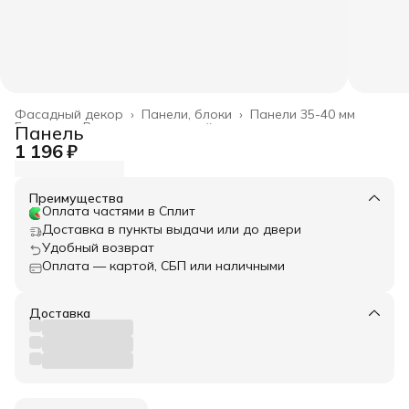
Фасадный декор
›
Панели, блоки
›
Панели 35-40 мм
Главная
›
Весь архитектурный декор
›
Панель
1 196 ₽
Преимущества
Оплата частями в Сплит
Доставка в пункты выдачи или до двери
Удобный возврат
Оплата — картой, СБП или наличными
Доставка