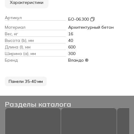
Характеристики
Артикул
БО-06.300
Материал
Архитектурный бетон
Вес, кг
16
Высота (b), мм
40
Длина (l), мм
600
Ширина (a), мм
300
Бренд
Вландо ®
Панели 35-40 мм
Разделы каталога