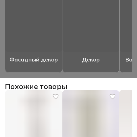
Фасадный декор
Декор
Ваз
Похожие товары