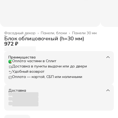
Фасадный декор
›
Панели, блоки
›
Панели 30 мм
Главная
›
Весь архитектурный декор
›
Блок облицовочный (h=30 мм)
972 ₽
Преимущества
Оплата частями в Сплит
Доставка в пункты выдачи или до двери
Удобный возврат
Оплата — картой, СБП или наличными
Доставка