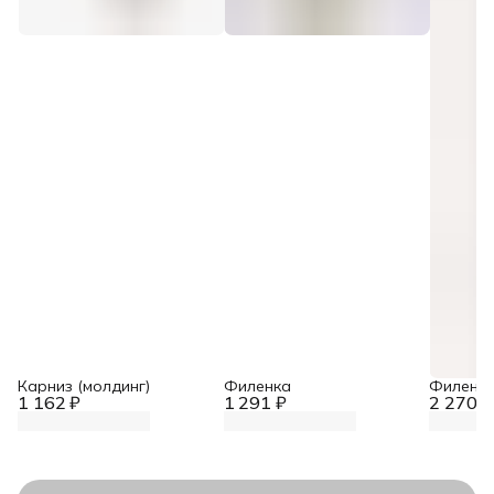
Карниз (молдинг)
Филенка
Филенк
1 162 ₽
1 291 ₽
2 270 ₽