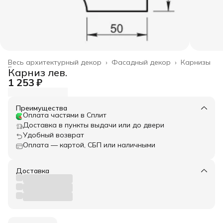
Весь архитектурный декор
›
Фасадный декор
›
Карнизы
Главная
›
Карниз лев.
1 253 ₽
Преимущества
Оплата частями в Сплит
Доставка в пункты выдачи или до двери
Удобный возврат
Оплата — картой, СБП или наличными
Доставка