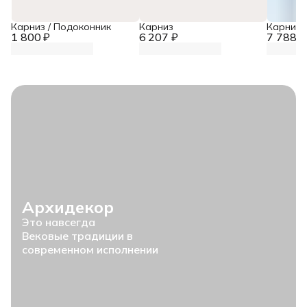
Карниз / Подоконник
Карниз
Карниз
1 800 ₽
6 207 ₽
7 788 ₽
Архидекор
Это навсегда
Вековые традиции в
современном исполнении