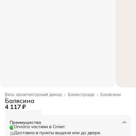
Весь архитектурный декор
›
Балюстрада
›
Балясины
Главная
›
Балясина
4 117 ₽
Преимущества
Оплата частями в Сплит
Доставка в пункты выдачи или до двери