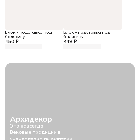
Блок - подставка под
Блок - подставка под
балясину
балясину
450 ₽
448 ₽
Архидекор
Это навсегда
Вековые традиции в
современном исполнении