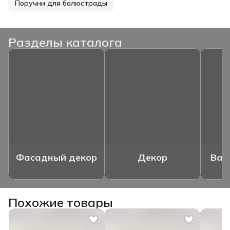
Поручни для балюстрады
Разделы каталога
Фасадный декор
Декор
Ваз
Похожие товары