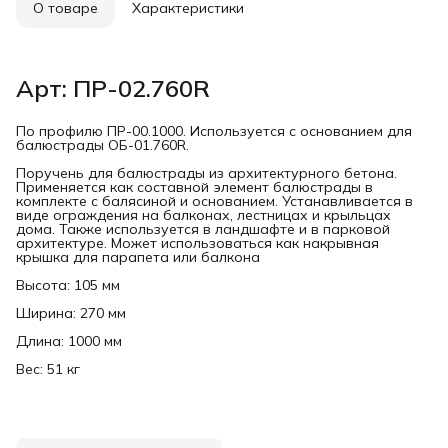
О товаре
Характеристики
Арт: ПР-02.760R
По профилю ПР-00.1000. Используется с основанием для
балюстрады ОБ-01.760R.
Поручень для балюстрады из архитектурного бетона.
Применяется как составной элемент балюстрады в
комплекте с балясиной и основанием. Устанавливается в
виде ограждения на балконах, лестницах и крыльцах
дома. Также используется в ландшафте и в парковой
архитектуре. Может использоваться как накрывная
крышка для парапета или балкона
Высота: 105 мм
Ширина: 270 мм
Длина: 1000 мм
Вес: 51 кг