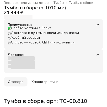
Весь архитектурный декор
›
Тумбы
›
Тумбы в сборе
Главная
›
Тумба в сборе (h-1010 мм)
21 444 ₽
Преимущества
Оплата частями в Сплит
Доставка в пункты выдачи или до двери
Удобный возврат
Оплата — картой, СБП или наличными
Доставка
О товаре
Характеристики
Тумба в сборе, арт: ТС-00.810