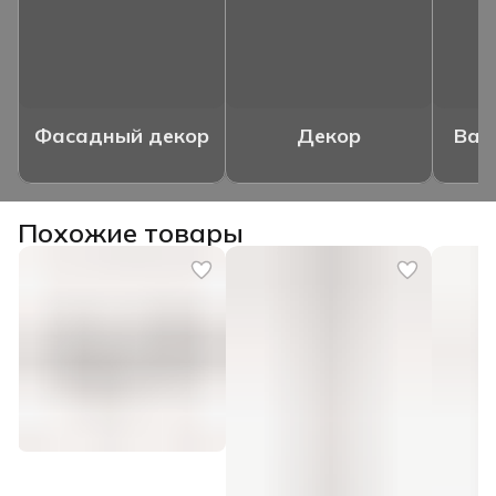
Фасадный декор
Декор
Ваз
Похожие товары