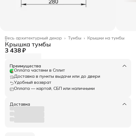
Весь архитектурный декор
›
Тумбы
›
Крышки на тумбы
Главная
›
Крышка тумбы
3 438 ₽
Преимущества
Оплата частями в Сплит
Доставка в пункты выдачи или до двери
Удобный возврат
Оплата — картой, СБП или наличными
Доставка