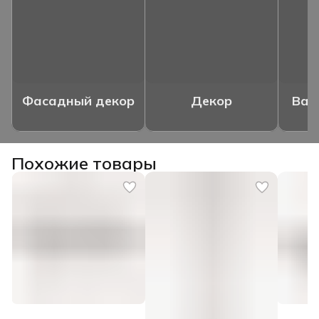
Фасадный декор
Декор
Ваз
Похожие товары