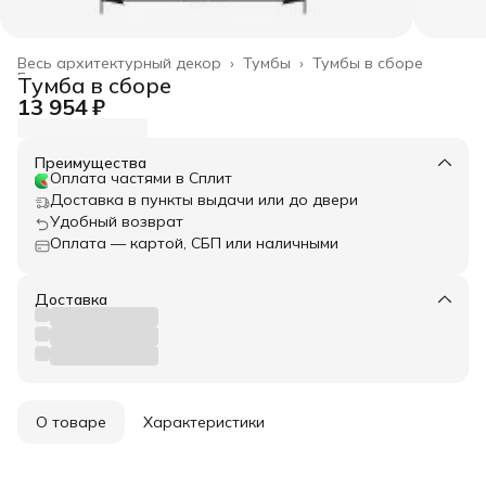
Весь архитектурный декор
›
Тумбы
›
Тумбы в сборе
Главная
›
Тумба в сборе
13 954 ₽
Преимущества
Оплата частями в Сплит
Доставка в пункты выдачи или до двери
Удобный возврат
Оплата — картой, СБП или наличными
Доставка
О товаре
Характеристики