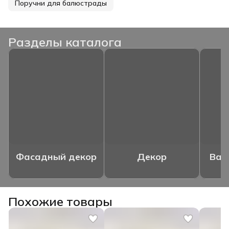
Поручни для балюстрады
Разделы каталога
Фасадный декор
Декор
Ваз
Похожие товары