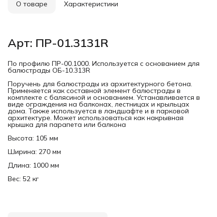
О товаре
Характеристики
Арт: ПР-01.3131R
По профилю ПР-00.1000. Используется с основанием для
балюстрады ОБ-10.313R
Поручень для балюстрады из архитектурного бетона.
Применяется как составной элемент балюстрады в
комплекте с балясиной и основанием. Устанавливается в
виде ограждения на балконах, лестницах и крыльцах
дома. Также используется в ландшафте и в парковой
архитектуре. Может использоваться как накрывная
крышка для парапета или балкона
Высота: 105 мм
Ширина: 270 мм
Длина: 1000 мм
Вес: 52 кг