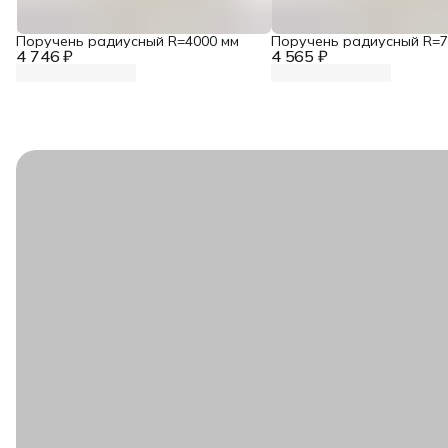
Поручень радиусный R=4000 мм
Поручень радиусный R=7
4 746 ₽
4 565 ₽