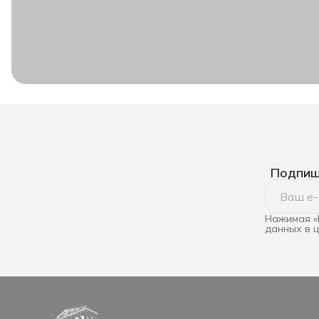
Подпиши
Нажимая «
данных в 