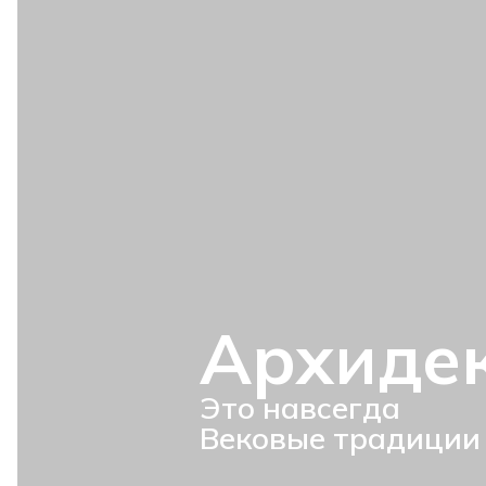
Архиде
Это навсегда
Вековые традиции