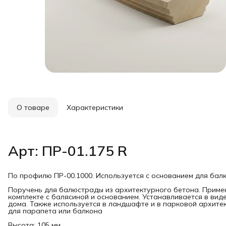
О товаре
Характеристики
Арт: ПР-01.175 R
По профилю ПР-00.1000. Используется с основанием для бал
Поручень для балюстрады из архитектурного бетона. Приме
комплекте с балясиной и основанием. Устанавливается в вид
дома. Также используется в ландшафте и в парковой архите
для парапета или балкона
Высота: 105 мм