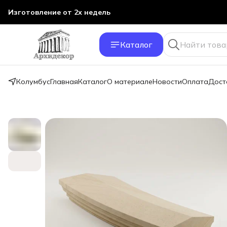
Изготовление от 2х недель
Каталог
Колумбус
Главная
Каталог
О материале
Новости
Оплата
Дост