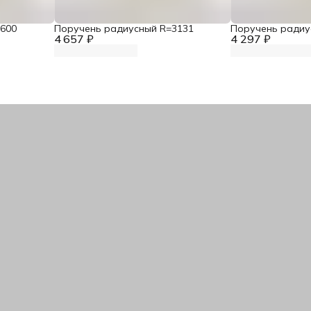
600
Поручень радиусный R=3131
Поручень радиу
4 657 ₽
4 297 ₽