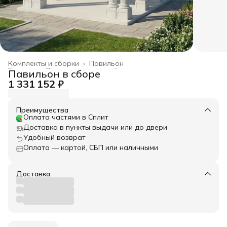
Комплекты и сборки
›
Павильон
Главная
›
Весь архитектурный декор
›
Павильон в сборе
1 331 152 ₽
Преимущества
Оплата частями в Сплит
Доставка в пункты выдачи или до двери
Удобный возврат
Оплата — картой, СБП или наличными
Доставка