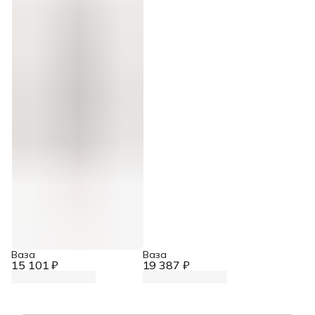
Ваза
Ваза
15 101 ₽
19 387 ₽