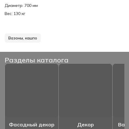
Диаметр: 700 мм
Вес: 130 кг
Вазоны, кашпо
Разделы каталога
Фасадный декор
Декор
Ваз