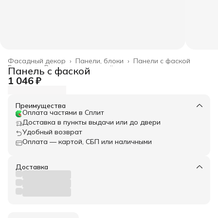
Фасадный декор
›
Панели, блоки
›
Панели с фаской
Главная
›
Весь архитектурный декор
›
Панель с фаской
1 046 ₽
Преимущества
Оплата частями в Сплит
Доставка в пункты выдачи или до двери
Удобный возврат
Оплата — картой, СБП или наличными
Доставка