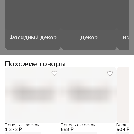
Фасадный декор
Декор
Ваз
Похожие товары
Панель с фаской
Панель с фаской
Блок
1 272 ₽
559 ₽
504 ₽