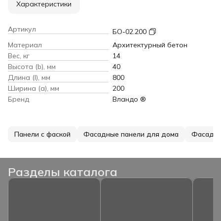
Характеристики
Артикул
БО-02.200
Материал
Архитектурный бетон
Вес, кг
14
Высота (b), мм
40
Длина (l), мм
800
Ширина (a), мм
200
Бренд
Вландо ®
Панели с фаской
Фасадные панели для дома
Фасадны
Разделы каталога