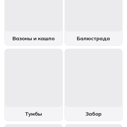
Вазоны и кашпо
Балюстрада
Тумбы
Забор