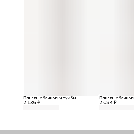
Панель облицовки тумбы
Панель облицов
2 136 ₽
2 094 ₽