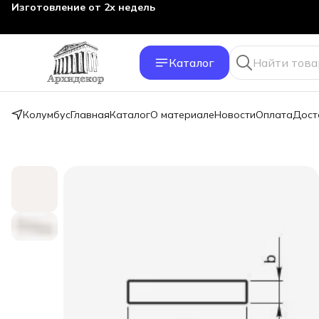
Изготовление от 2х недель
Каталог
Колумбус
Главная
Каталог
О материале
Новости
Оплата
Дост