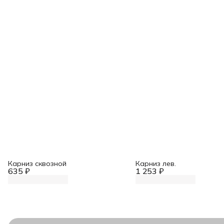
Карниз сквозной
Карниз лев.
635 ₽
1 253 ₽