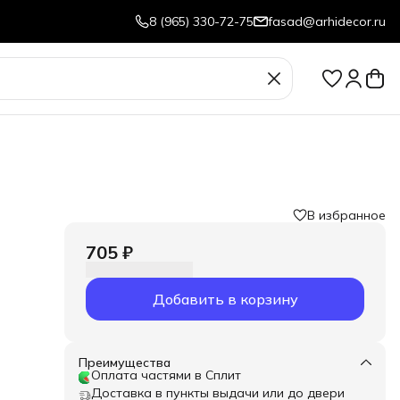
8 (965) 330-72-75
fasad@arhidecor.ru
В избранное
705 ₽
Добавить в корзину
Преимущества
Оплата частями в Сплит
Доставка в пункты выдачи или до двери