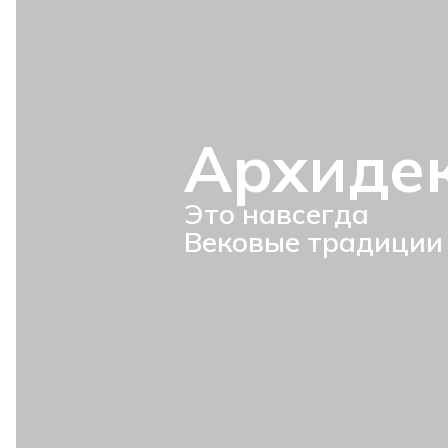
Архиде
Это навсегда
Вековые традиции