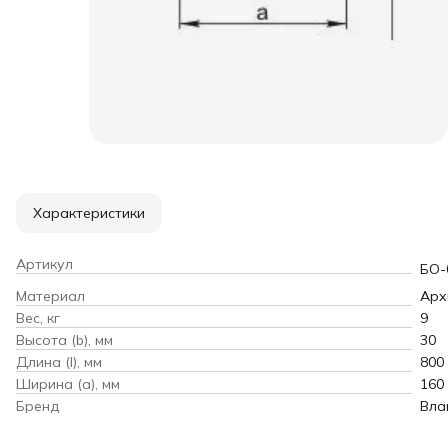
Характеристики
Артикул
БО-
Материал
Арх
Вес, кг
9
Высота (b), мм
30
Длина (l), мм
800
Ширина (a), мм
160
Бренд
Вла