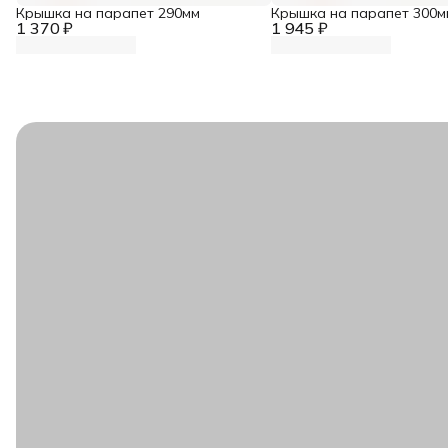
Крышка на парапет 290мм
Крышка на парапет 300м
1 370 ₽
1 945 ₽