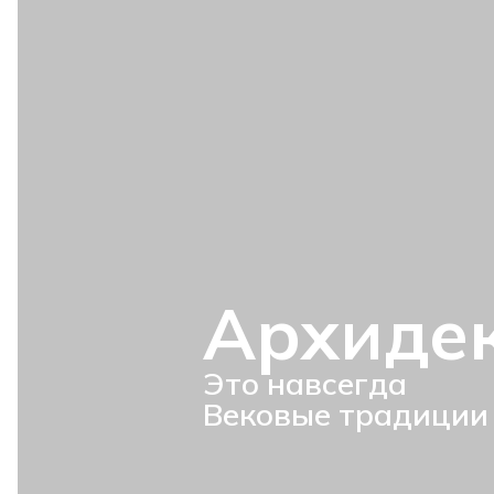
Архиде
Это навсегда
Вековые традиции