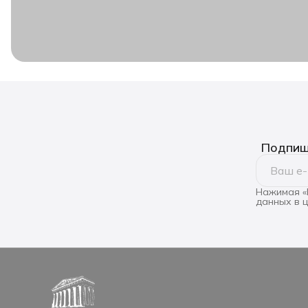
Подпиши
Нажимая «
данных в 