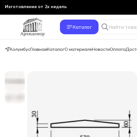
Изготовление от 2х недель
Каталог
Колумбус
Главная
Каталог
О материале
Новости
Оплата
Дост