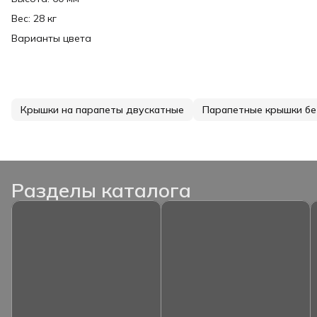
Вес: 28 кг
Варианты цвета
Крышки на парапеты двускатные
Парапетные крышки б
Разделы каталога