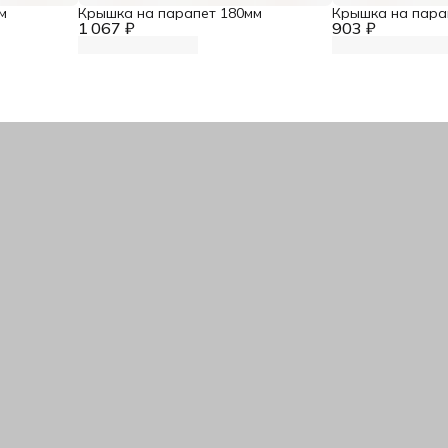
м
Крышка на парапет 180мм
Крышка на пара
1 067 ₽
903 ₽