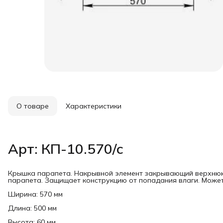
О товаре
Характеристики
Арт: КП-10.570/с
Крышка парапета. Накрывной элемент закрывающий верхнюю
парапета. Защищает конструкцию от попадания влаги. Может
Ширина: 570 мм
Длина: 500 мм
Высота: 60 мм