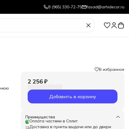
8 (965) 330-72-75
fasad@arhidecor.ru
В избранное
2 256 ₽
хнюю
Добавить в корзину
Преимущества
Оплата частями в Сплит
Доставка в пункты выдачи или до двери