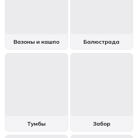
Вазоны и кашпо
Балюстрада
Тумбы
Забор