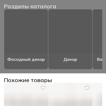
Разделы каталога
Фасадный декор
Декор
Ваз
Похожие товары