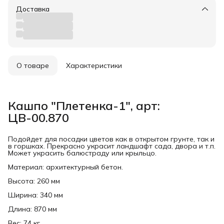
Доставка
О товаре
Характеристики
Кашпо "Плетенка-1", арт:
ЦВ-00.870
Подойдет для посадки цветов как в открытом грунте, так и
в горшках. Прекрасно украсит ландшафт сада, двора и т.п.
Может украсить балюстраду или крыльцо.
Материал: архитектурный бетон.
Высота: 260 мм
Ширина: 340 мм
Длина: 870 мм
Вес: 74 кг