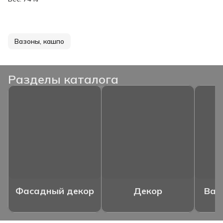
Вазоны, кашпо
Разделы каталога
Фасадный декор
Декор
Ваз