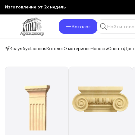
Изготовление от 2х недель
Каталог
Колумбус
Главная
Каталог
О материале
Новости
Оплата
Дост