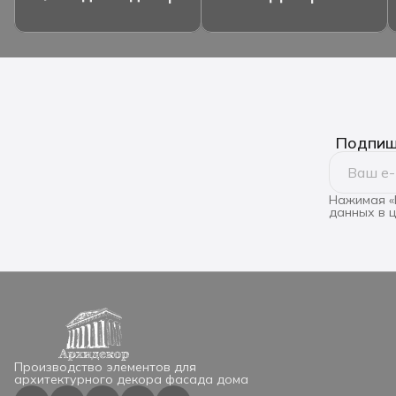
Подпиши
Нажимая «
данных в 
Производство элементов для
архитектурного декора фасада дома