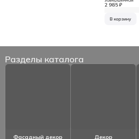
2 985 ₽
В корзину
Разделы каталога
Фасадный декор
Декор