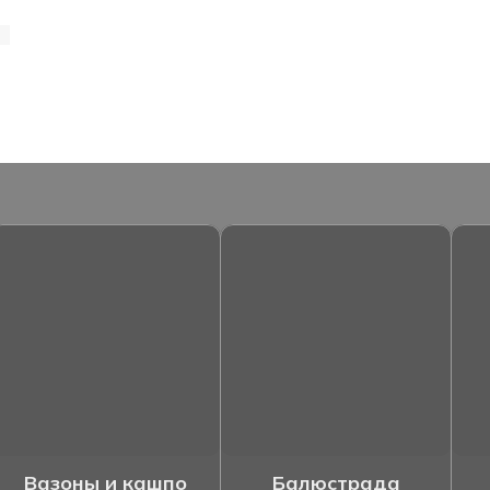
Вазоны и кашпо
Балюстрада