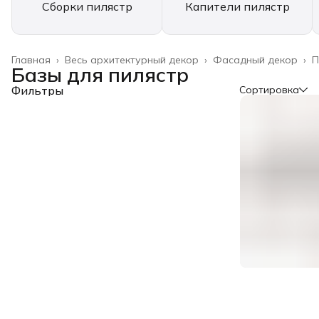
Сборки пилястр
Капители пилястр
Главная
›
Весь архитектурный декор
›
Фасадный декор
›
П
Базы для пилястр
Фильтры
Сортировка