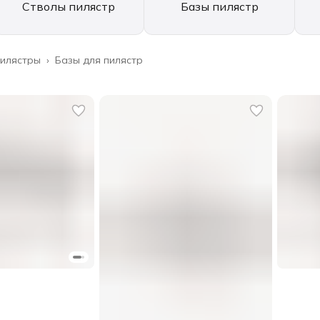
Стволы пилястр
Базы пилястр
илястры
›
Базы для пилястр