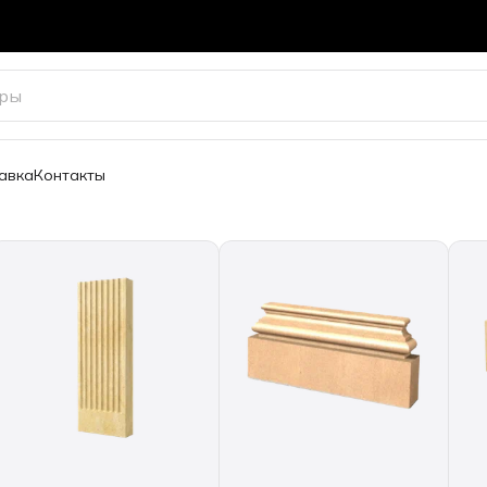
авка
Контакты