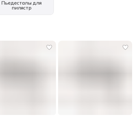
Пьедесталы для
пилястр