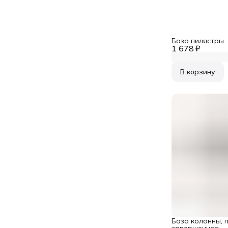
База пилястры
1 678 ₽
В корзину
База колонны, п
завершенная