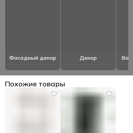
Фасадный декор
Декор
Ваз
Похожие товары