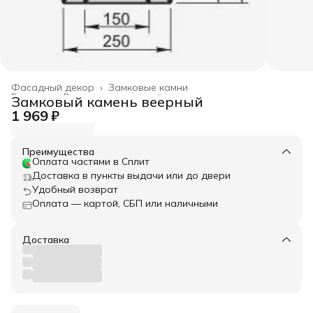
Фасадный декор
›
Замковые камни
Главная
›
Весь архитектурный декор
›
Замковый камень веерный
1 969 ₽
Преимущества
Оплата частями в Сплит
Доставка в пункты выдачи или до двери
Удобный возврат
Оплата — картой, СБП или наличными
Доставка