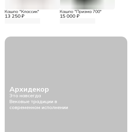
Кашпо "Классик"
Кашпо "Призма 700"
13 250 ₽
15 000 ₽
Архидекор
Это навсегда
Вековые традиции в
современном исполнении