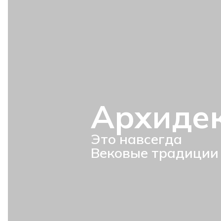
Архиде
Это навсегда
Вековые традиции