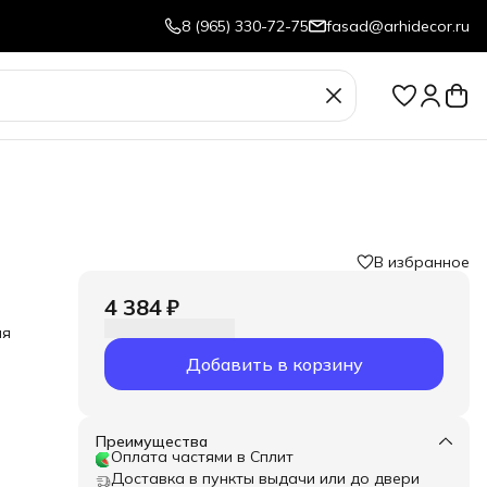
8 (965) 330-72-75
fasad@arhidecor.ru
В избранное
4 384 ₽
ля
Добавить в корзину
Преимущества
Оплата частями в Сплит
Доставка в пункты выдачи или до двери