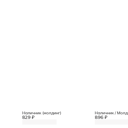
Наличник (молдинг)
Наличник / Молд
829 ₽
896 ₽