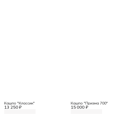
Кашпо "Классик"
Кашпо "Призма 700"
13 250 ₽
15 000 ₽