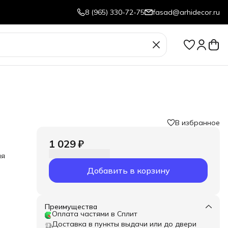
8 (965) 330-72-75
fasad@arhidecor.ru
В избранное
1 029 ₽
ля
Добавить в корзину
Преимущества
Оплата частями в Сплит
Доставка в пункты выдачи или до двери