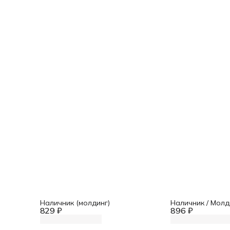
Наличник (молдинг)
Наличник / Молд
829 ₽
896 ₽