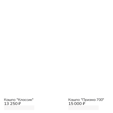
Кашпо "Классик"
Кашпо "Призма 700"
13 250 ₽
15 000 ₽