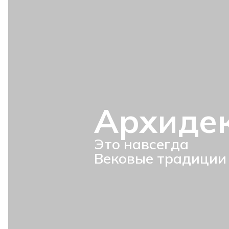
Архиде
Это навсегда
Вековые традиции