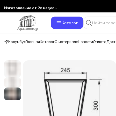
Изготовление от 2х недель
Каталог
Колумбус
Главная
Каталог
О материале
Новости
Оплата
Дост