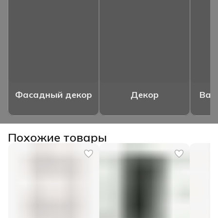
Фасадный декор
Декор
Ваз
Похожие товары