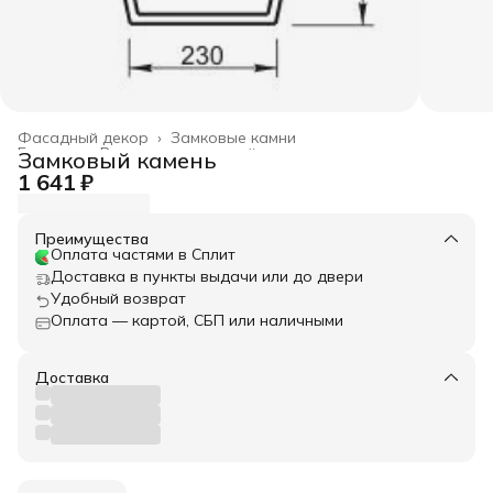
Фасадный декор
›
Замковые камни
Главная
›
Весь архитектурный декор
›
Замковый камень
1 641 ₽
Преимущества
Оплата частями в Сплит
Доставка в пункты выдачи или до двери
Удобный возврат
Оплата — картой, СБП или наличными
Доставка