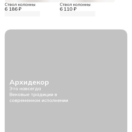
Ствол колонны
Ствол колонны
6 186 ₽
6 110 ₽
Архидекор
Это навсегда
Вековые традиции в
современном исполнении