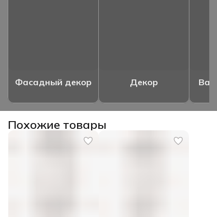
Фасадный декор
Декор
Ваз
Похожие товары