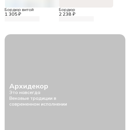
Бордюр витой
Бордюр
1 305 ₽
2 238 ₽
Архидекор
Это навсегда
Вековые традиции в
современном исполнении