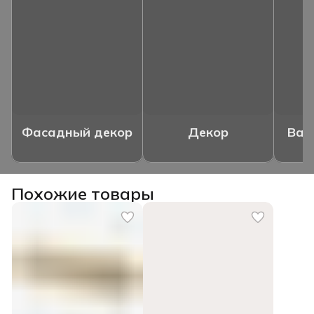
Фасадный декор
Декор
Ваз
Похожие товары