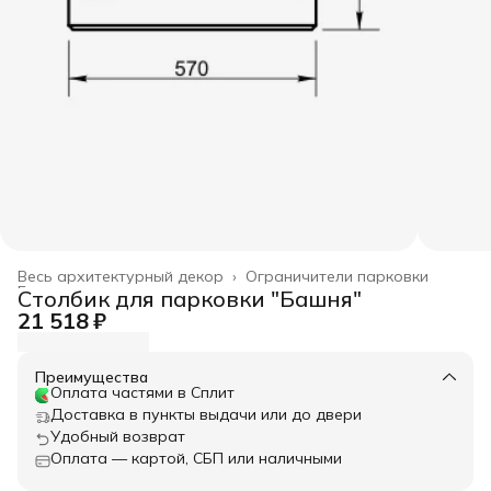
Весь архитектурный декор
›
Ограничители парковки
Главная
›
Столбик для парковки "Башня"
21 518 ₽
Преимущества
Оплата частями в Сплит
Доставка в пункты выдачи или до двери
Удобный возврат
Оплата — картой, СБП или наличными