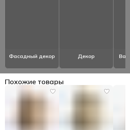
Фасадный декор
Декор
Ваз
Похожие товары