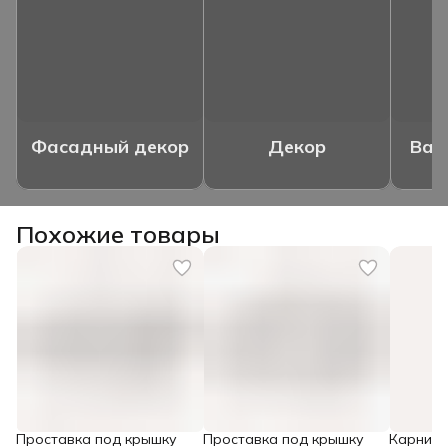
Фасадный декор
Декор
Ваз
Похожие товары
Проставка под крышку
Проставка под крышку
Карниз 