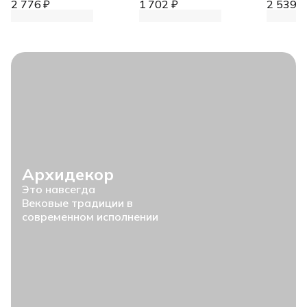
2 776 ₽
1 702 ₽
2 539 ₽
Архидекор
Это навсегда
Вековые традиции в
современном исполнении