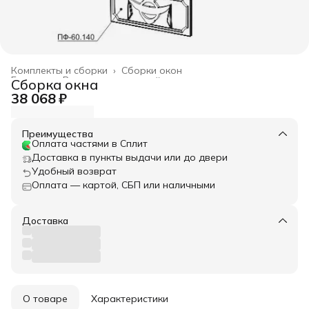
Комплекты и сборки
›
Сборки окон
Главная
›
Весь архитектурный декор
›
Сборка окна
38 068 ₽
Преимущества
Оплата частями в Сплит
Доставка в пункты выдачи или до двери
Удобный возврат
Оплата — картой, СБП или наличными
Доставка
О товаре
Характеристики