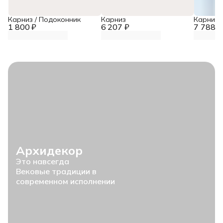
Карниз / Подоконник
Карниз
Карниз
1 800 ₽
6 207 ₽
7 788 ₽
Архидекор
Это навсегда
Вековые традиции в
современном исполнении