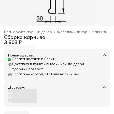
Весь архитектурный декор
›
Фасадный декор
›
Карнизы
Главная
›
Сборка карниза
3 803 ₽
Преимущества
Оплата частями в Сплит
Доставка в пункты выдачи или до двери
Удобный возврат
Оплата — картой, СБП или наличными
Доставка