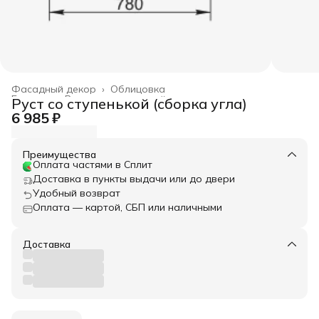
Фасадный декор
›
Облицовка
Главная
›
Весь архитектурный декор
›
Руст со ступенькой (сборка угла)
6 985 ₽
Преимущества
Оплата частями в Сплит
Доставка в пункты выдачи или до двери
Удобный возврат
Оплата — картой, СБП или наличными
Доставка