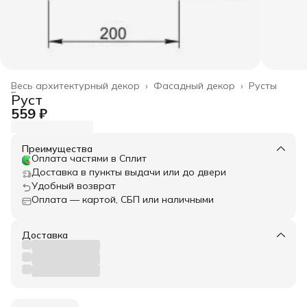
Весь архитектурный декор
›
Фасадный декор
›
Русты
Главная
›
Руст
559 ₽
Преимущества
Оплата частями в Сплит
Доставка в пункты выдачи или до двери
Удобный возврат
Оплата — картой, СБП или наличными
Доставка