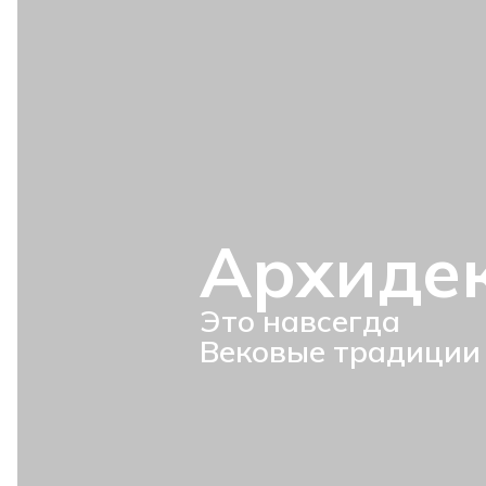
Архиде
Это навсегда
Вековые традиции