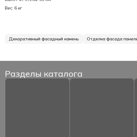
Вес: 6 кг
Декоративный фасадный камень
Отделка фасада панел
Разделы каталога