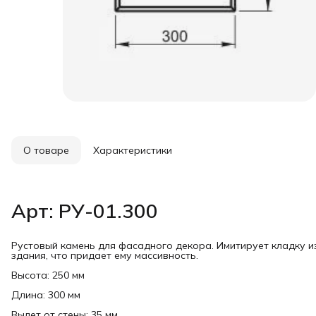
О товаре
Характеристики
Арт: РУ-01.300
Рустовый камень для фасадного декора. Имитирует кладку и
здания, что придает ему массивность.
Высота: 250 мм
Длина: 300 мм
Вылет от стены: 35 мм