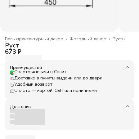
Весь архитектурный декор
›
Фасадный декор
›
Русты
Главная
›
Руст
673 ₽
Преимущества
Оплата частями в Сплит
Доставка в пункты выдачи или до двери
Удобный возврат
Оплата — картой, СБП или наличными
Доставка