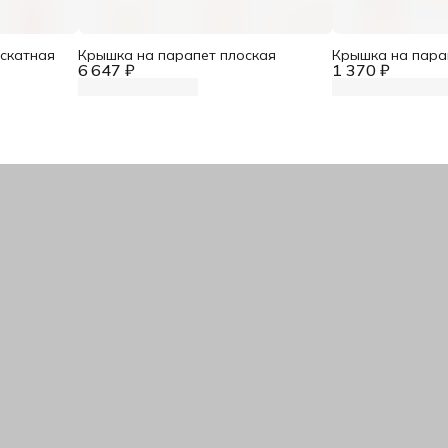
скатная
Крышка на парапет плоская
Крышка на пара
6 647 ₽
1 370 ₽