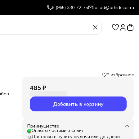
8 (965) 330-72-75
fasad@arhidecor.ru
В избранное
485 ₽
лбов
Добавить в корзину
Преимущества
Оплата частями в Сплит
Доставка в пункты выдачи или до двери