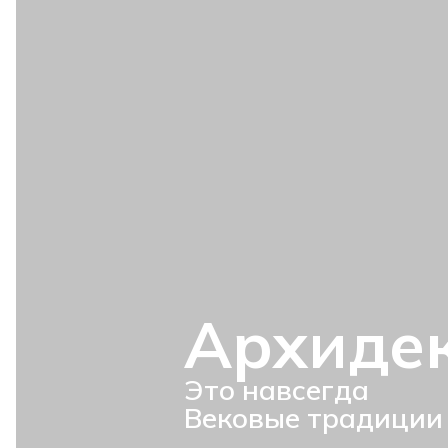
Архиде
Это навсегда
Вековые традиции