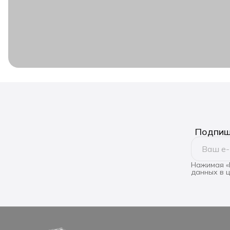
Подпиши
Нажимая «
данных в 